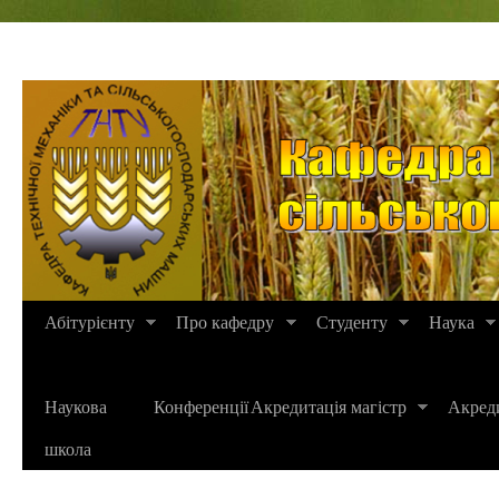
Абітурієнту
Про кафедру
Студенту
Наука
Наукова
Конференції
Акредитація магістр
Акреди
школа