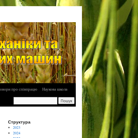
овори про співпрацю
Наукова школа
Структура
2023
2024